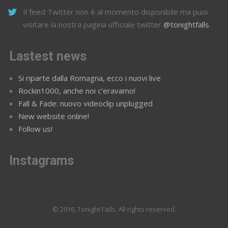
Il feed Twitter non è al momento disponibile ma puoi
visitare la nostra pagina ufficiale twitter
@tonightfalls
.
Lastest news
Si riparte dalla Romagna, ecco i nuovi live
Rockin1000, anche noi c’eravamo!
Fall & Fade: nuovo videoclip unplugged
New website online!
Follow us!
Instagrams
© 2016, Tonight Falls. All rights reserved.