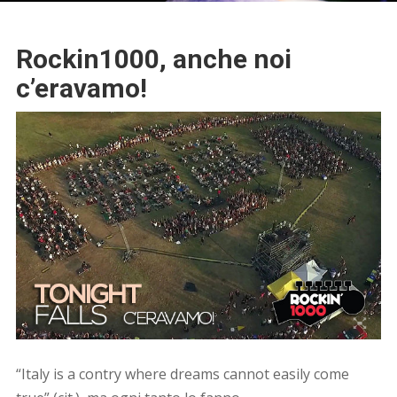
Rockin1000, anche noi
c’eravamo!
“Italy is a contry where dreams cannot easily come