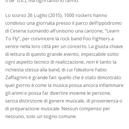
true” (cit.), ma ogni tanto lo fanno.
Lo scorso 26 Luglio (2015), 1000 rockers hanno
condiviso una giornata presso il parco dell’Ippodromo
di Cesena suonando all’unisono una canzone, “Learn
To Fly”, per convincere la rock band Foo Fighters a
venire nella loro città per un concerto. La giusta chiave
di lettura di questo grande evento, impeccabile sotto
ogni aspetto tecnico di realizzazione, non è tanto la
richiesta stessa alla band, di cui l’ideatore Fabio
Zaffagnini è grande fan: quello che è stato dimostrato
quel giorno è come la musica possa ancora infiammare
gli animi e possa far divertire insieme le persone,
senza distinzione di genere musicale, di provenienza o
di preparazione musicale. Nessun compenso per
nessuno, solo un sogno comune.