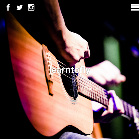
learntofly