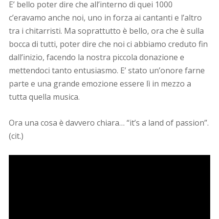
E’ bello poter dire che all’interno di quei 1000
c’eravamo anche noi, uno in forza ai cantanti e l’altro
tra i chitarristi. Ma soprattutto è bello, ora che è sulla
bocca di tutti, poter dire che noi ci abbiamo creduto fin
dall’inizio, facendo la nostra piccola donazione e
mettendoci tanto entusiasmo. E’ stato un’onore farne
parte e una grande emozione essere lì in mezzo a
tutta quella musica.
Ora una cosa è davvero chiara… “it’s a land of passion”.
(cit.)