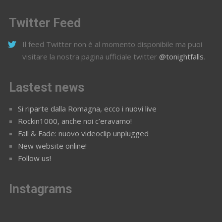
Twitter Feed
Il feed Twitter non è al momento disponibile ma puoi
visitare la nostra pagina ufficiale twitter
@tonightfalls
.
Lastest news
Si riparte dalla Romagna, ecco i nuovi live
Rockin1000, anche noi c’eravamo!
Fall & Fade: nuovo videoclip unplugged
New website online!
Follow us!
Instagrams