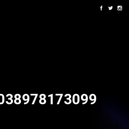
038978173099