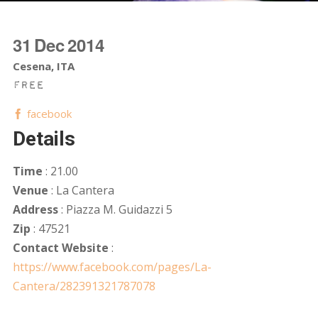
31
Dec
2014
Cesena, ITA
Free
facebook
Details
Time
: 21.00
Venue
: La Cantera
Address
: Piazza M. Guidazzi 5
Zip
: 47521
Contact Website
:
https://www.facebook.com/pages/La-
Cantera/282391321787078