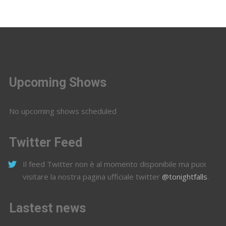
Upcoming Shows
No upcoming shows scheduled
Twitter Feed
Il feed Twitter non è al momento disponibile ma puoi
visitare la nostra pagina ufficiale twitter
@tonightfalls
.
Lastest news