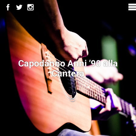
Capodanno Anni ’90 alla
Cantera