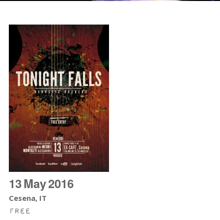
13
May
2016
Cesena, IT
Free