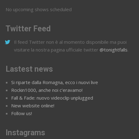
No upcoming shows scheduled
Twitter Feed
Il feed Twitter non è al momento disponibile ma puoi
visitare la nostra pagina ufficiale twitter
@tonightfalls
.
Lastest news
Si riparte dalla Romagna, ecco i nuovi live
Rockin1000, anche noi c’eravamo!
Fall & Fade: nuovo videoclip unplugged
New website online!
Follow us!
Instagrams