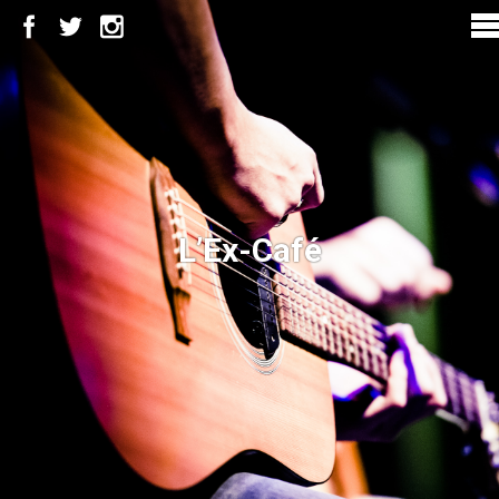
L’Ex-Café