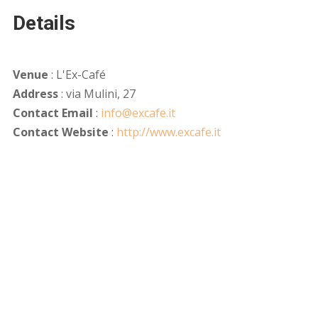
Details
Venue
: L'Ex-Café
Address
: via Mulini, 27
Contact Email
:
info@excafe.it
Contact Website
:
http://www.excafe.it